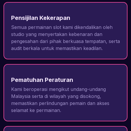
Pensijilan Kekerapan
Semua permainan slot kami dikendalikan oleh
studio yang menyertakan kebenaran dan
pengesahan dari pihak berkuasa tempatan, serta
audit berkala untuk memastikan keadilan.
Pematuhan Peraturan
Kami beroperasi mengikut undang-undang
Malaysia serta di wilayah yang disokong,
memastikan perlindungan pemain dan akses
selamat ke permainan.