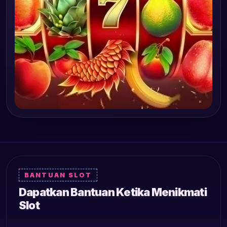
BANTUAN SLOT
Dapatkan Bantuan Ketika Menikmati
Slot