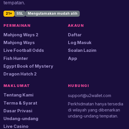
tempatan.
21+
SSL
Mengutamakan mudah alih
PERMAINAN
AKAUN
Mahjong Ways 2
Daftar
Mahjong Ways
Log Masuk
Live Football Odds
Soalan Lazim
Fish Hunter
App
Egypt Book of Mystery
Dragon Hatch 2
MAKLUMAT
HUBUNGI
Tentang Kami
support@u2wallet.com
Terma & Syarat
Perkhidmatan hanya tersedia
di wilayah yang dibenarkan
Dasar Privasi
undang-undang tempatan.
Undang-undang
Live Casino