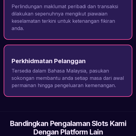
Perlindungan maklumat peribadi dan transaksi
dilakukan sepenuhnya mengikut piawaian
keselamatan terkini untuk ketenangan fikiran
anda.
Perkhidmatan Pelanggan
Tersedia dalam Bahasa Malaysia, pasukan
sokongan membantu anda setiap masa dari awal
permainan hingga pengeluaran kemenangan.
Bandingkan Pengalaman Slots Kami
Dengan Platform Lain