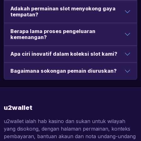
Adakah permainan slot menyokong gaya
tempatan?
Berapa lama proses pengeluaran
kemenangan?
Apa ciri inovatif dalam koleksi slot kami?
Bagaimana sokongan pemain diuruskan?
u2wallet
u2wallet ialah hab kasino dan sukan untuk wilayah
yang disokong, dengan halaman permainan, konteks
pembayaran, bantuan akaun dan nota undang-undang