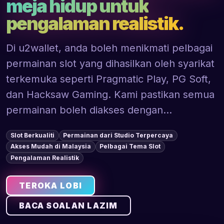
meja hidup untuk
pengalaman realistik.
Di u2wallet, anda boleh menikmati pelbagai
permainan slot yang dihasilkan oleh syarikat
terkemuka seperti Pragmatic Play, PG Soft,
dan Hacksaw Gaming. Kami pastikan semua
permainan boleh diakses dengan...
Slot Berkualiti
Permainan dari Studio Terpercaya
Akses Mudah di Malaysia
Pelbagai Tema Slot
Pengalaman Realistik
TEROKA LOBI
BACA SOALAN LAZIM