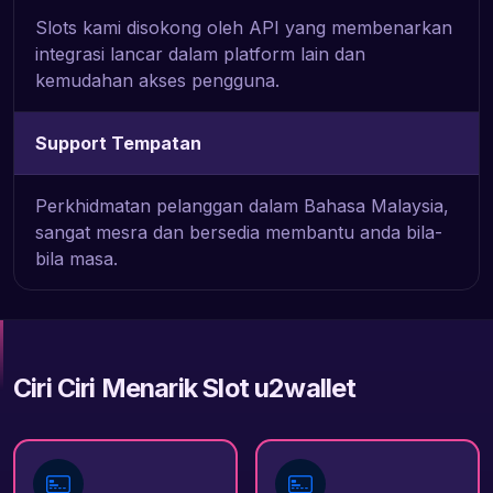
Slots kami disokong oleh API yang membenarkan
integrasi lancar dalam platform lain dan
kemudahan akses pengguna.
Support Tempatan
Perkhidmatan pelanggan dalam Bahasa Malaysia,
sangat mesra dan bersedia membantu anda bila-
bila masa.
Ciri Ciri Menarik Slot u2wallet