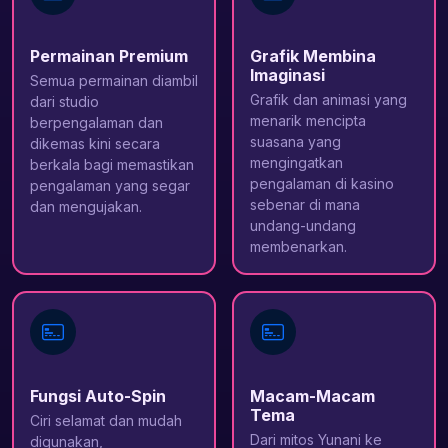
Permainan Premium
Grafik Membina
Imaginasi
Semua permainan diambil
Grafik dan animasi yang
dari studio
menarik mencipta
berpengalaman dan
suasana yang
dikemas kini secara
mengingatkan
berkala bagi memastikan
pengalaman di kasino
pengalaman yang segar
sebenar di mana
dan mengujakan.
undang-undang
membenarkan.
Fungsi Auto-Spin
Macam-Macam
Tema
Ciri selamat dan mudah
Dari mitos Yunani ke
digunakan,