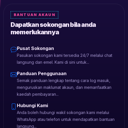
BANTUAN AKAUN
Dapatkan sokongan bila anda
memerlukannya
Pusat Sokongan
Pasukan sokongan kami tersedia 24/7 melalui chat
langsung dan emel. Kami di sini untuk...
Panduan Penggunaan
Semak panduan lengkap tentang cara log masuk,
menguruskan maklumat akaun, dan memanfaatkan
kaedah pembayaran...
Hubungi Kami
Anda boleh hubungi wakil sokongan kami melalui
WhatsApp atau telefon untuk mendapatkan bantuan
langsung...