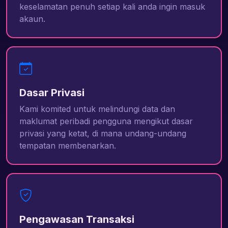
keselamatan penuh setiap kali anda ingin masuk
akaun.
Dasar Privasi
Kami komited untuk melindungi data dan
maklumat peribadi pengguna mengikut dasar
privasi yang ketat, di mana undang-undang
tempatan membenarkan.
Pengawasan Transaksi