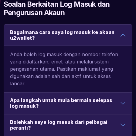
Soalan Berkaitan Log Masuk dan
Pengurusan Akaun
Bagaimana cara saya log masuk ke akaun
u2wallet?
Anda boleh log masuk dengan nombor telefon
yang didaftarkan, emel, atau melalui sistem
pengesahan utama. Pastikan maklumat yang
digunakan adalah sah dan aktif untuk akses
lancar.
Apa langkah untuk mula bermain selepas
log masuk?
Bolehkah saya log masuk dari pelbagai
peranti?