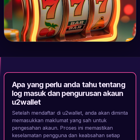
Apa yang perlu anda tahu tentang
log masuk dan pengurusan akaun
u2wallet
Setelah mendaftar di u2wallet, anda akan diminta
memasukkan maklumat yang sah untuk
pengesahan akaun. Proses ini memastikan
keselamatan pengguna dan keabsahan setiap