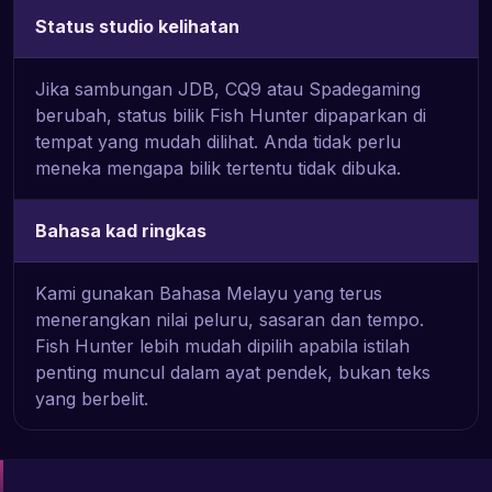
Status studio kelihatan
Jika sambungan JDB, CQ9 atau Spadegaming
berubah, status bilik Fish Hunter dipaparkan di
tempat yang mudah dilihat. Anda tidak perlu
meneka mengapa bilik tertentu tidak dibuka.
Bahasa kad ringkas
Kami gunakan Bahasa Melayu yang terus
menerangkan nilai peluru, sasaran dan tempo.
Fish Hunter lebih mudah dipilih apabila istilah
penting muncul dalam ayat pendek, bukan teks
yang berbelit.