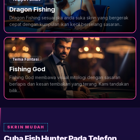
Dragon Fishing
Dragon Fishing sesuai jika anda suka skrin yang bergerak
cepat dengan kumpulan ikan kecil berselang sasaran...
Tema Fantasi
Fishing God
Fishing God membawa visual mitologi dengan sasaran
berlapis dan kesan tembakan yang terang. Kami tandakan
bilik...
SKRIN MUDAH
Cuba Fish Hunter Pada Telefon