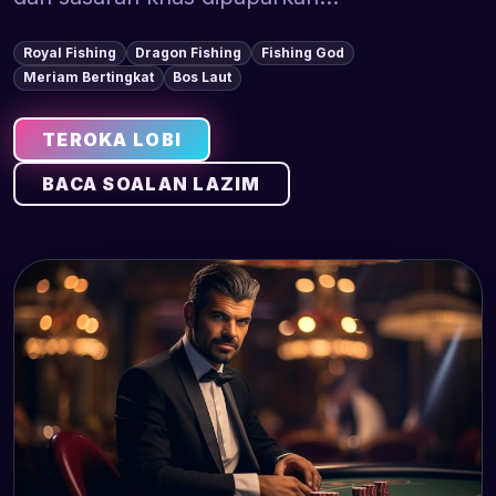
Royal Fishing
Dragon Fishing
Fishing God
Meriam Bertingkat
Bos Laut
TEROKA LOBI
BACA SOALAN LAZIM