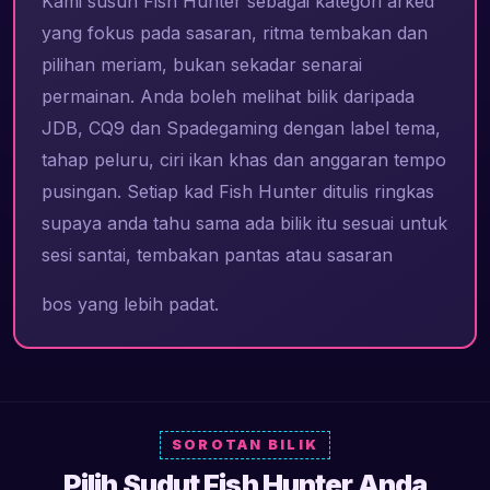
Kami susun Fish Hunter sebagai kategori arked
yang fokus pada sasaran, ritma tembakan dan
pilihan meriam, bukan sekadar senarai
permainan. Anda boleh melihat bilik daripada
JDB, CQ9 dan Spadegaming dengan label tema,
tahap peluru, ciri ikan khas dan anggaran tempo
pusingan. Setiap kad Fish Hunter ditulis ringkas
supaya anda tahu sama ada bilik itu sesuai untuk
sesi santai, tembakan pantas atau sasaran
bos yang lebih padat.
SOROTAN BILIK
Pilih Sudut Fish Hunter Anda