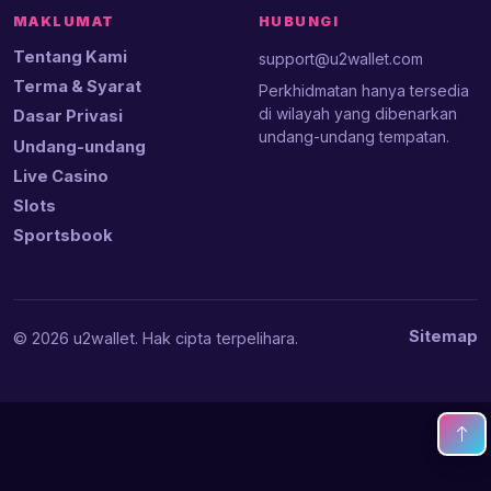
MAKLUMAT
HUBUNGI
Tentang Kami
support@u2wallet.com
Terma & Syarat
Perkhidmatan hanya tersedia
di wilayah yang dibenarkan
Dasar Privasi
undang-undang tempatan.
Undang-undang
Live Casino
Slots
Sportsbook
Sitemap
© 2026 u2wallet. Hak cipta terpelihara.