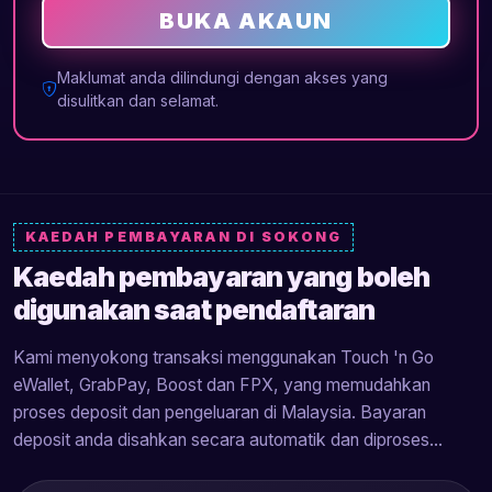
BUKA AKAUN
Maklumat anda dilindungi dengan akses yang
disulitkan dan selamat.
KAEDAH PEMBAYARAN DI SOKONG
Kaedah pembayaran yang boleh
digunakan saat pendaftaran
Kami menyokong transaksi menggunakan Touch 'n Go
eWallet, GrabPay, Boost dan FPX, yang memudahkan
proses deposit dan pengeluaran di Malaysia. Bayaran
deposit anda disahkan secara automatik dan diproses...