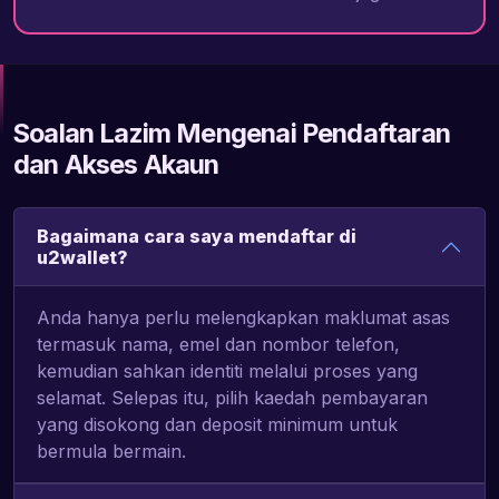
Soalan Lazim Mengenai Pendaftaran
dan Akses Akaun
Bagaimana cara saya mendaftar di
u2wallet?
Anda hanya perlu melengkapkan maklumat asas
termasuk nama, emel dan nombor telefon,
kemudian sahkan identiti melalui proses yang
selamat. Selepas itu, pilih kaedah pembayaran
yang disokong dan deposit minimum untuk
bermula bermain.