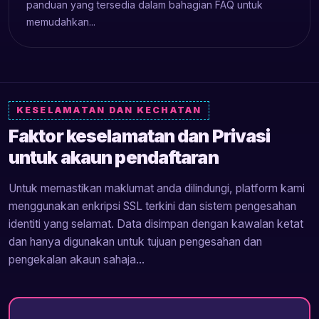
panduan yang tersedia dalam bahagian FAQ untuk
memudahkan...
KESELAMATAN DAN KECHATAN
Faktor keselamatan dan Privasi
untuk akaun pendaftaran
Untuk memastikan maklumat anda dilindungi, platform kami
menggunakan enkripsi SSL terkini dan sistem pengesahan
identiti yang selamat. Data disimpan dengan kawalan ketat
dan hanya digunakan untuk tujuan pengesahan dan
pengekalan akaun sahaja...