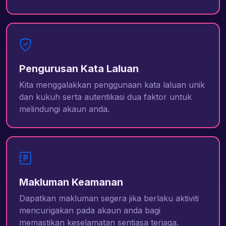
Pengurusan Kata Laluan
Kita menggalakkan penggunaan kata laluan unik
dan kukuh serta autentikasi dua faktor untuk
melindungi akaun anda.
Makluman Keamanan
Dapatkan makluman segera jika berlaku aktiviti
mencurigakan pada akaun anda bagi
memastikan keselamatan sentiasa terjaga.