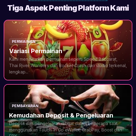
Tiga Aspek Penting Platform Kami
PERMAINAN
Variasi Permainan
Kami menawarkan permainan seperti Speed Baccarat,
Thai River Wonders dan Rocket Crash dari studio terkenal,
lengkap...
PEMBAYARAN
Kemudahan Deposit & Pengeluaran
Deposit dan pengeluaran dibuat dalam beberapa saat
menggunakan Touch 'n Go eWallet, GrabPay, Boost dan