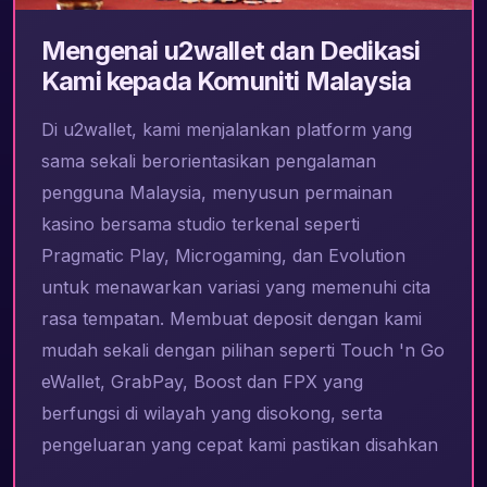
Mengenai u2wallet dan Dedikasi
Kami kepada Komuniti Malaysia
Di u2wallet, kami menjalankan platform yang
sama sekali berorientasikan pengalaman
pengguna Malaysia, menyusun permainan
kasino bersama studio terkenal seperti
Pragmatic Play, Microgaming, dan Evolution
untuk menawarkan variasi yang memenuhi cita
rasa tempatan. Membuat deposit dengan kami
mudah sekali dengan pilihan seperti Touch 'n Go
eWallet, GrabPay, Boost dan FPX yang
berfungsi di wilayah yang disokong, serta
pengeluaran yang cepat kami pastikan disahkan