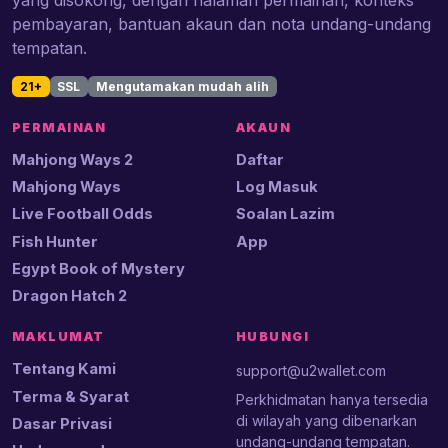
yang disokong, dengan halaman permainan, konteks
pembayaran, bantuan akaun dan nota undang-undang
tempatan.
21+
SSL
Mengutamakan mudah alih
PERMAINAN
AKAUN
Mahjong Ways 2
Daftar
Mahjong Ways
Log Masuk
Live Football Odds
Soalan Lazim
Fish Hunter
App
Egypt Book of Mystery
Dragon Hatch 2
MAKLUMAT
HUBUNGI
Tentang Kami
support@u2wallet.com
Terma & Syarat
Perkhidmatan hanya tersedia
di wilayah yang dibenarkan
Dasar Privasi
undang-undang tempatan.