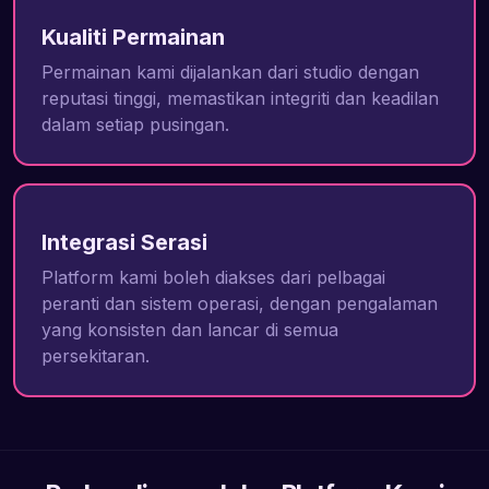
Kualiti Permainan
Permainan kami dijalankan dari studio dengan
reputasi tinggi, memastikan integriti dan keadilan
dalam setiap pusingan.
Integrasi Serasi
Platform kami boleh diakses dari pelbagai
peranti dan sistem operasi, dengan pengalaman
yang konsisten dan lancar di semua
persekitaran.