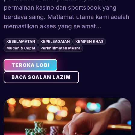
permainan kasino dan sportsbook yang
berdaya saing. Matlamat utama kami adalah
memastikan akses yang selamat...
KESELAMATAN
KEPELBAGAIAN
KEMPEN KHAS
Mudah & Cepat
Perkhidmatan Mesra
TEROKA LOBI
BACA SOALAN LAZIM