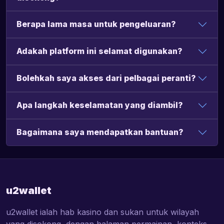
Berapa lama masa untuk pengeluaran?
Adakah platform ini selamat digunakan?
Bolehkah saya akses dari pelbagai peranti?
Apa langkah keselamatan yang diambil?
Bagaimana saya mendapatkan bantuan?
u2wallet
u2wallet ialah hab kasino dan sukan untuk wilayah