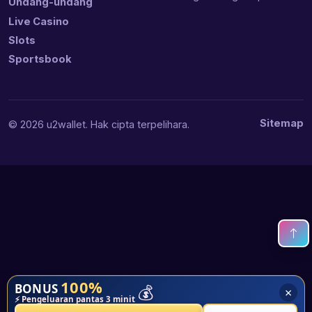
Undang-undang
Live Casino
Slots
Sportsbook
Sitemap
© 2026 u2wallet. Hak cipta terpelihara.
100%
💰
BONUS
×
⚡ Pengeluaran pantas 3 minit