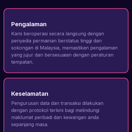
Pengalaman
Kami beroperasi secara langsung dengan
penyedia permainan berstatus tinggi dan
sokongan di Malaysia, memastikan pengalaman
yang jujur dan bersesuaian dengan peraturan
tempatan.
Keselamatan
Pengurusan data dan transaksi dilakukan
dengan protokol terkini bagi melindungi
maklumat peribadi dan kewangan anda
sepanjang masa.