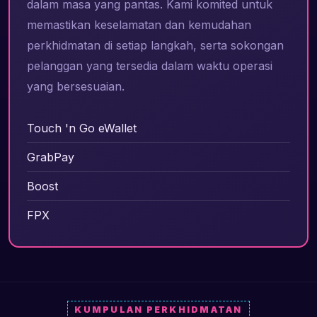
dalam masa yang pantas. Kami komited untuk
memastikan keselamatan dan kemudahan
perkhidmatan di setiap langkah, serta sokongan
pelanggan yang tersedia dalam waktu operasi
yang bersesuaian.
Touch 'n Go eWallet
GrabPay
Boost
FPX
KUMPULAN PERKHIDMATAN